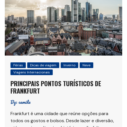
Férias
Dicas de viagem
Inverno
Neve
Viagens Internacionais
PRINCIPAIS PONTOS TURÍSTICOS DE
FRANKFURT
By:
camila
Frankfurt é uma cidade que reúne opções para
todos os gostos e bolsos. Desde lazer e diversão,