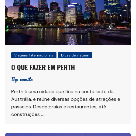
Viagens Internacionais
Dicas de viagem
O QUE FAZER EM PERTH
By:
camila
Perth é uma cidade que fica na costa leste da
Austrália, e reúne diversas opções de atrações e
passeios. Desde praias e restaurantes, até
construções ….