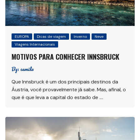
EUROPA
Dicas de viagem
Inverno
Neve
Viagens Internacionais
MOTIVOS PARA CONHECER INNSBRUCK
By:
camila
Que Innsbruck é um dos principais destinos da
Áustria, você provavelmente já sabe. Mas, afinal, o
que é que leva a capital do estado de ….