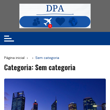
Ir
para
o
conteúdo
Página inicial
Sem categoria
Categoria:
Sem categoria