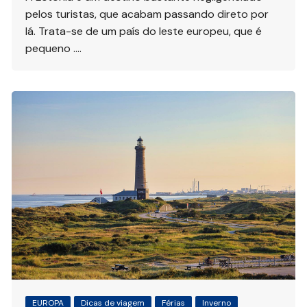
pelos turistas, que acabam passando direto por
lá. Trata-se de um país do leste europeu, que é
pequeno ….
EUROPA
Dicas de viagem
Férias
Inverno