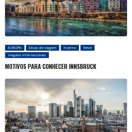
EUROPA
Dicas de viagem
Inverno
Neve
Viagens Internacionais
MOTIVOS PARA CONHECER INNSBRUCK