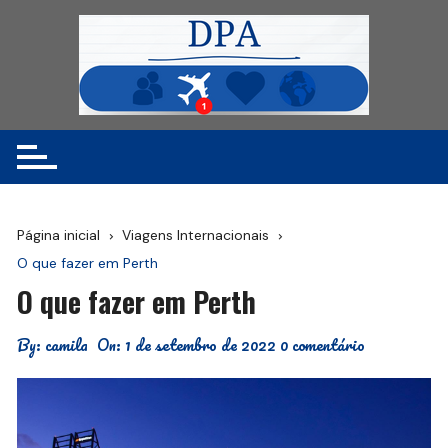
Ir
para
o
conteúdo
Página inicial
Viagens Internacionais
O que fazer em Perth
O que fazer em Perth
By:
camila
On:
1 de setembro de 2022
0 comentário