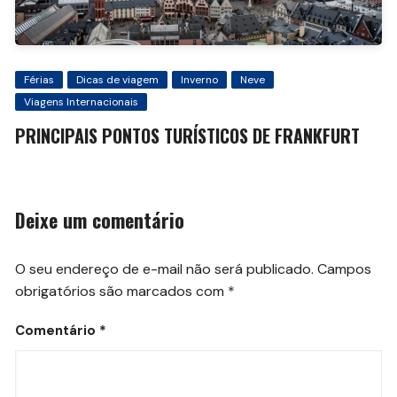
Férias
Dicas de viagem
Inverno
Neve
Viagens Internacionais
PRINCIPAIS PONTOS TURÍSTICOS DE FRANKFURT
Deixe um comentário
O seu endereço de e-mail não será publicado.
Campos
obrigatórios são marcados com
*
Comentário
*