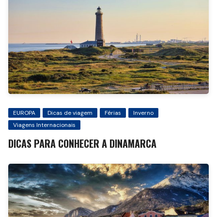
EUROPA
Dicas de viagem
Férias
Inverno
Viagens Internacionais
DICAS PARA CONHECER A DINAMARCA