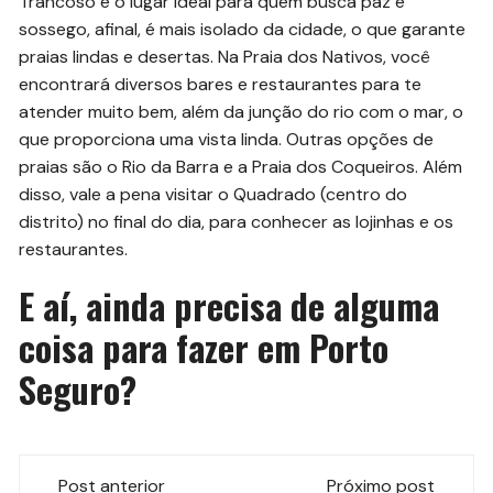
Trancoso é o lugar ideal para quem busca paz e
sossego, afinal, é mais isolado da cidade, o que garante
praias lindas e desertas. Na Praia dos Nativos, você
encontrará diversos bares e restaurantes para te
atender muito bem, além da junção do rio com o mar, o
que proporciona uma vista linda. Outras opções de
praias são o Rio da Barra e a Praia dos Coqueiros. Além
disso, vale a pena visitar o Quadrado (centro do
distrito) no final do dia, para conhecer as lojinhas e os
restaurantes.
E aí, ainda precisa de alguma
coisa para fazer em Porto
Seguro?
Navegação
Post anterior
Próximo post