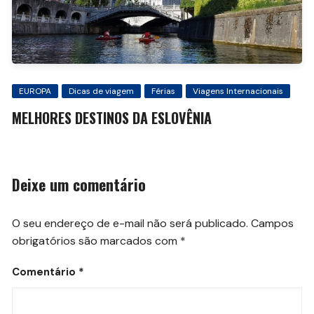
EUROPA
Dicas de viagem
Férias
Viagens Internacionais
MELHORES DESTINOS DA ESLOVÊNIA
Deixe um comentário
O seu endereço de e-mail não será publicado.
Campos
obrigatórios são marcados com
*
Comentário
*