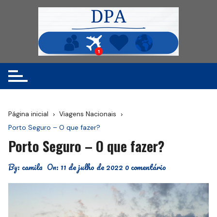
Ir
para
o
conteúdo
Página inicial
Viagens Nacionais
Porto Seguro – O que fazer?
Porto Seguro – O que fazer?
By:
camila
On:
11 de julho de 2022
0 comentário