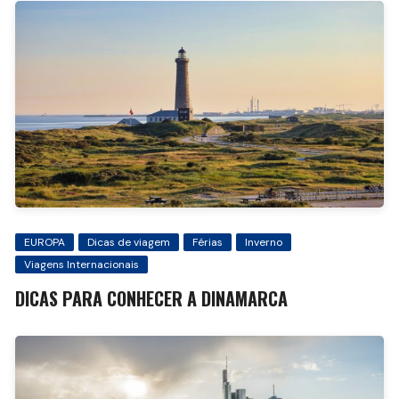
EUROPA
Dicas de viagem
Férias
Inverno
Viagens Internacionais
DICAS PARA CONHECER A DINAMARCA