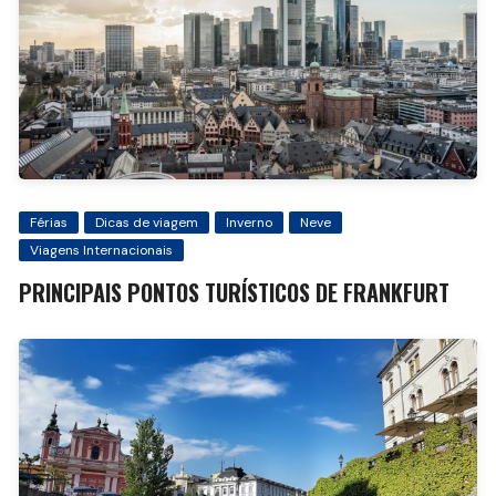
Férias
Dicas de viagem
Inverno
Neve
Viagens Internacionais
PRINCIPAIS PONTOS TURÍSTICOS DE FRANKFURT