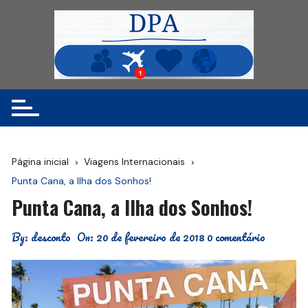
Ir
para
o
conteúdo
Página inicial
Viagens Internacionais
Punta Cana, a Ilha dos Sonhos!
Punta Cana, a Ilha dos Sonhos!
By:
desconto
On:
20 de fevereiro de 2018
0 comentário