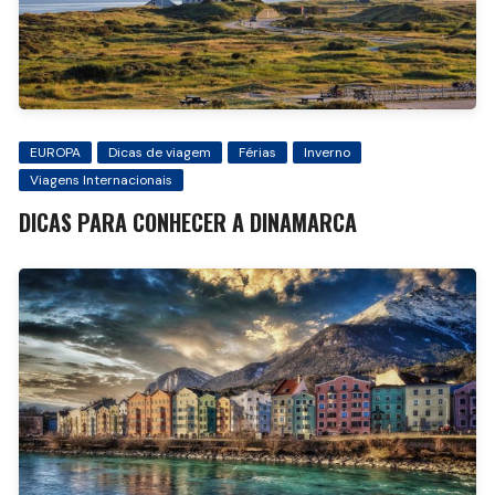
EUROPA
Dicas de viagem
Férias
Inverno
Viagens Internacionais
DICAS PARA CONHECER A DINAMARCA