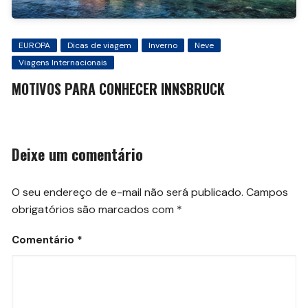
EUROPA
Dicas de viagem
Inverno
Neve
Viagens Internacionais
MOTIVOS PARA CONHECER INNSBRUCK
Deixe um comentário
O seu endereço de e-mail não será publicado.
Campos
obrigatórios são marcados com
*
Comentário
*