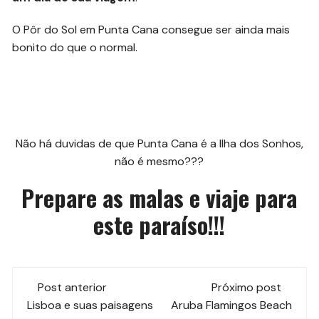
O Pôr do Sol em Punta Cana consegue ser ainda mais
bonito do que o normal.
Não há duvidas de que Punta Cana é a Ilha dos Sonhos,
não é mesmo???
Prepare as malas e viaje para
este paraíso!!!
Navegação
Post anterior
Próximo post
de
Lisboa e suas paisagens
Aruba Flamingos Beach