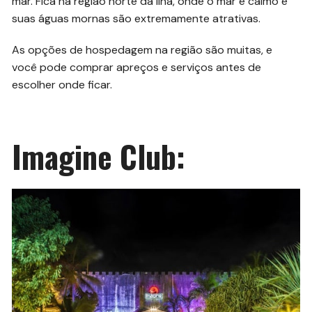
mar. Fica na região norte da Ilha, onde o mar é calmo e
suas águas mornas são extremamente atrativas.
As opções de hospedagem na região são muitas, e
você pode comprar apreços e serviços antes de
escolher onde ficar.
Imagine Club: