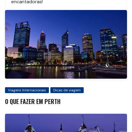
encantadoras!
post
Viagens Internacionais
Dicas de viagem
O QUE FAZER EM PERTH